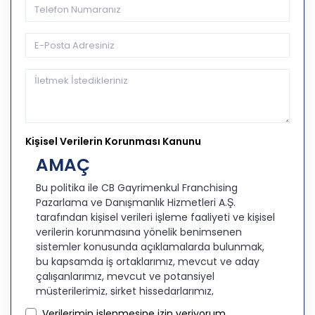
Kişisel Verilerin Korunması Kanunu
AMAÇ
Bu politika ile CB Gayrimenkul Franchising
Pazarlama ve Danışmanlık Hizmetleri A.Ş.
tarafından kişisel verileri işleme faaliyeti ve kişisel
verilerin korunmasına yönelik benimsenen
sistemler konusunda açıklamalarda bulunmak,
bu kapsamda iş ortaklarımız, mevcut ve aday
çalışanlarımız, mevcut ve potansiyel
müşterilerimiz, şirket hissedarlarımız,
ziyaretçilerimiz ve üçüncü kişiler başta olmak
Verilerimin işlenmesine izin veriyorum