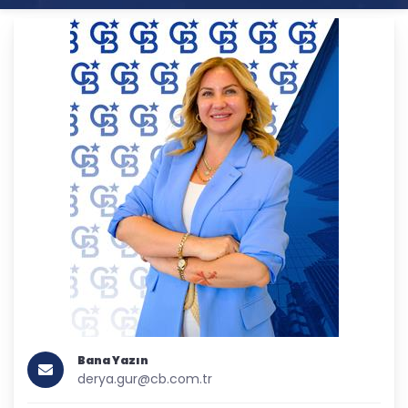
Bana Yazın
derya.gur@cb.com.tr