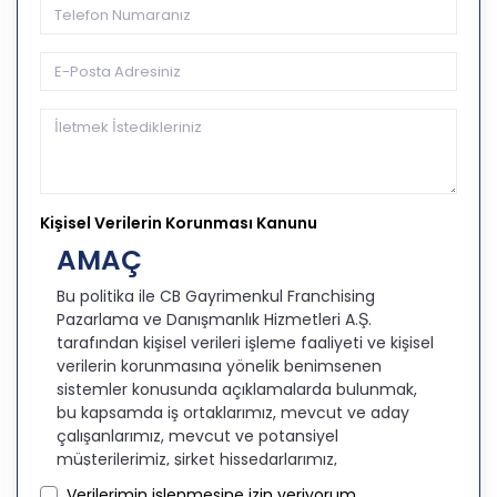
Kişisel Verilerin Korunması Kanunu
AMAÇ
Bu politika ile CB Gayrimenkul Franchising
Pazarlama ve Danışmanlık Hizmetleri A.Ş.
tarafından kişisel verileri işleme faaliyeti ve kişisel
verilerin korunmasına yönelik benimsenen
sistemler konusunda açıklamalarda bulunmak,
bu kapsamda iş ortaklarımız, mevcut ve aday
çalışanlarımız, mevcut ve potansiyel
müşterilerimiz, şirket hissedarlarımız,
ziyaretçilerimiz ve üçüncü kişiler başta olmak
Verilerimin işlenmesine izin veriyorum