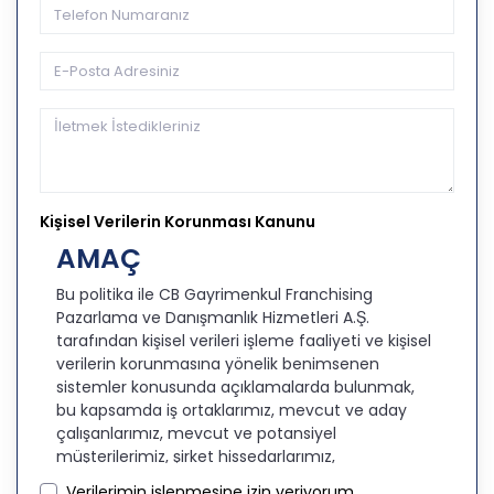
Kişisel Verilerin Korunması Kanunu
AMAÇ
Bu politika ile CB Gayrimenkul Franchising
Pazarlama ve Danışmanlık Hizmetleri A.Ş.
tarafından kişisel verileri işleme faaliyeti ve kişisel
verilerin korunmasına yönelik benimsenen
sistemler konusunda açıklamalarda bulunmak,
bu kapsamda iş ortaklarımız, mevcut ve aday
çalışanlarımız, mevcut ve potansiyel
müşterilerimiz, şirket hissedarlarımız,
ziyaretçilerimiz ve üçüncü kişiler başta olmak
Verilerimin işlenmesine izin veriyorum