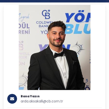
Bana Yazın
arda.aksakalli@cb.com.tr