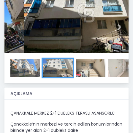
Previous
Next
AÇIKLAMA
ÇANAKKALE MERKEZ 2+1 DUBLEKS TERASLI ASANSÖRLÜ
Çanakkale’nin merkezi ve tercih edilen konumlarından
birinde yer alan 2+1 dubleks daire