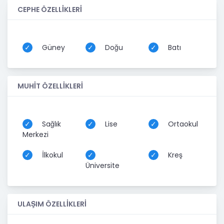
CEPHE ÖZELLİKLERİ
Güney
Doğu
Batı
MUHİT ÖZELLİKLERİ
Sağlık
Lise
Ortaokul
Merkezi
İlkokul
Kreş
Üniversite
ULAŞIM ÖZELLİKLERİ