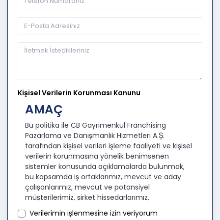
Kişisel Verilerin Korunması Kanunu
AMAÇ
Bu politika ile CB Gayrimenkul Franchising
Pazarlama ve Danışmanlık Hizmetleri A.Ş.
tarafından kişisel verileri işleme faaliyeti ve kişisel
verilerin korunmasına yönelik benimsenen
sistemler konusunda açıklamalarda bulunmak,
bu kapsamda iş ortaklarımız, mevcut ve aday
çalışanlarımız, mevcut ve potansiyel
müşterilerimiz, şirket hissedarlarımız,
ziyaretçilerimiz ve üçüncü kişiler başta olmak
Verilerimin işlenmesine izin veriyorum
üzer kişisel verileri şirketimiz tarafından işlenen