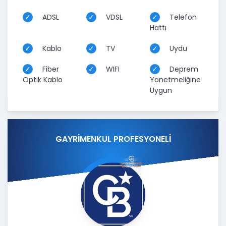
ADSL
VDSL
Telefon
Hattı
Kablo
TV
Uydu
Fiber
WIFI
Deprem
Optik Kablo
Yönetmeliğine
Uygun
GAYRİMENKUL PROFESYONELİ