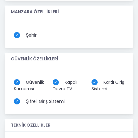
MANZARA ÖZELLİKLERİ
Şehir
GÜVENLİK ÖZELLİKLERİ
Güvenlik
Kapalı
Kartlı Giriş
Kamerası
Devre TV
Sistemi
Şifreli Giriş Sistemi
TEKNİK ÖZELLİKLER