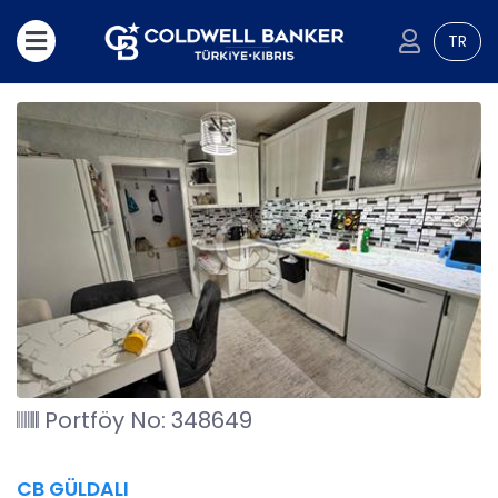
TR
Portföy No: 348649
CB GÜLDALI