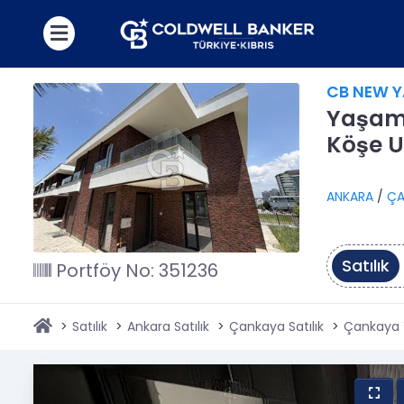
CB NEW 
Yaşamk
Köşe Ul
ANKARA
/
ÇA
Satılık
Portföy No: 351236
Satılık
Ankara Satılık
Çankaya Satılık
Çankaya 