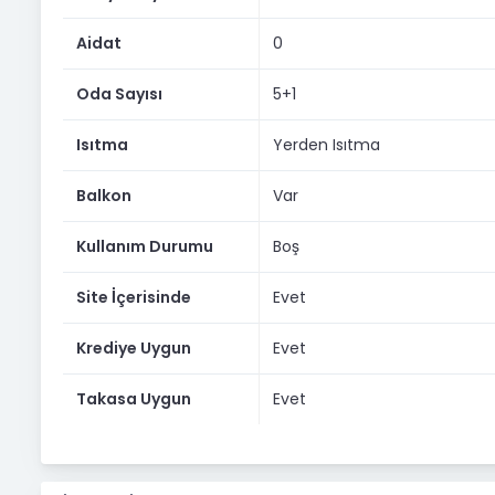
Aidat
0
Oda Sayısı
5+1
Isıtma
Yerden Isıtma
Balkon
Var
Kullanım Durumu
Boş
Site İçerisinde
Evet
Krediye Uygun
Evet
Takasa Uygun
Evet