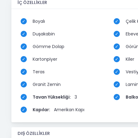
İÇ ÖZELLİKLER
Boyalı
Çelik 
Duşakabin
Ebeve
Gömme Dolap
Görün
Kartonpiyer
Kiler
Teras
Vesti
Granit Zemin
Lamin
Tavan Yüksekliği:
3
Balko
Kapılar:
Amerikan Kapı
DIŞ ÖZELLİKLER