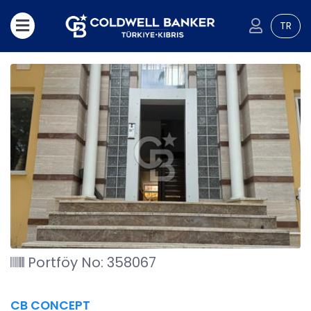
TR
Portföy No: 358067
CB CONCEPT