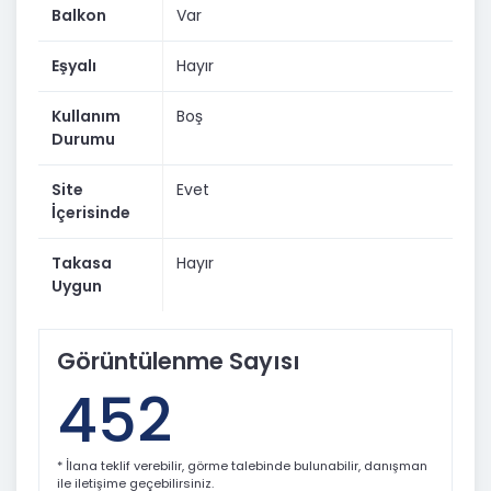
Balkon
Var
Eşyalı
Hayır
Kullanım
Boş
Durumu
Site
Evet
İçerisinde
Takasa
Hayır
Uygun
Görüntülenme Sayısı
452
* İlana teklif verebilir, görme talebinde bulunabilir, danışman
ile iletişime geçebilirsiniz.