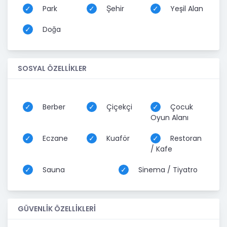
Park
Şehir
Yeşil Alan
Doğa
SOSYAL ÖZELLİKLER
Berber
Çiçekçi
Çocuk
Oyun Alanı
Eczane
Kuaför
Restoran
/ Kafe
Sauna
Sinema / Tiyatro
GÜVENLİK ÖZELLİKLERİ