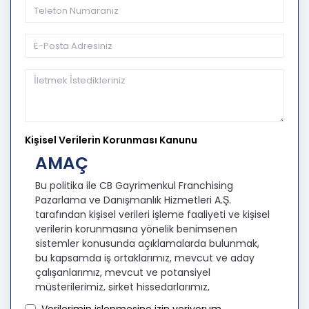
Kişisel Verilerin Korunması Kanunu
AMAÇ
Bu politika ile CB Gayrimenkul Franchising
Pazarlama ve Danışmanlık Hizmetleri A.Ş.
tarafından kişisel verileri işleme faaliyeti ve kişisel
verilerin korunmasına yönelik benimsenen
sistemler konusunda açıklamalarda bulunmak,
bu kapsamda iş ortaklarımız, mevcut ve aday
çalışanlarımız, mevcut ve potansiyel
müşterilerimiz, şirket hissedarlarımız,
ziyaretçilerimiz ve üçüncü kişiler başta olmak