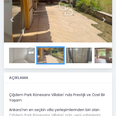
Previous
Next
AÇIKLAMA
Çiğdem Park Rönesans Villaları' nda Prestijli ve Özel Bir
Yaşam
Ankara'nın en seçkin villa yerleşimlerinden biri olan
Çiğdem Park Rönesans Villaları' nda, yeni sahiplerini