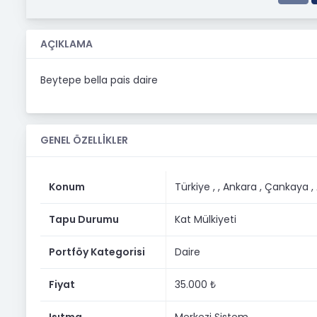
AÇIKLAMA
Beytepe bella pais daire
GENEL ÖZELLİKLER
Konum
Türkiye ,
, Ankara
, Çankaya
,
Tapu Durumu
Kat Mülkiyeti
Portföy Kategorisi
Daire
Fiyat
35.000 ₺
Isıtma
Merkezi Sistem