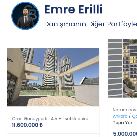
Emre Erilli
Danışmanın Diğer Portföyle
Natura nova 
Ankara
/
Ç
Oran Güneypark 1 4,5 + 1 satılık daire
Tapu Yok
11.600.000 ₺
5.000.00