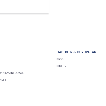
HABERLER & DUYURULAR
BLOG
BLUE TV
DANIŞMANI OLMAK
KAMIZ