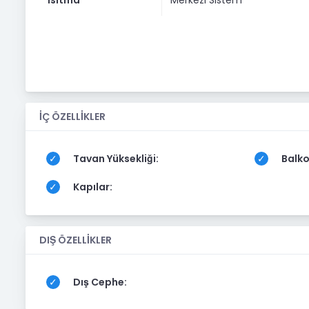
İÇ ÖZELLİKLER
Tavan Yüksekliği:
Balko
Kapılar:
DIŞ ÖZELLİKLER
Dış Cephe: