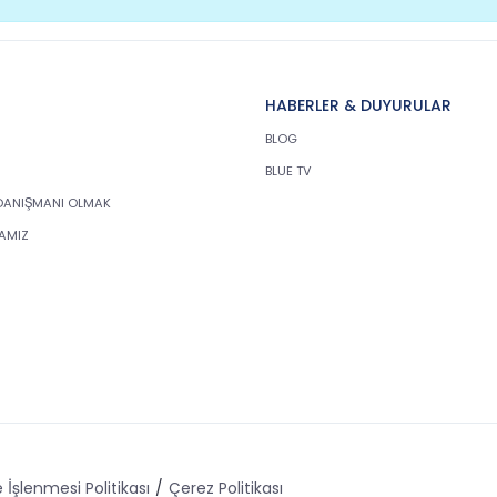
HABERLER & DUYURULAR
BLOG
BLUE TV
DANIŞMANI OLMAK
KAMIZ
 İşlenmesi Politikası
Çerez Politikası