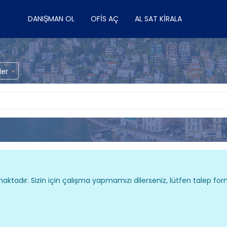
DANIŞMAN OL
OFIS AÇ
AL SAT KIRALA
ler
aktadır. Sizin için çalışma yapmamızı dilerseniz, lütfen talep f