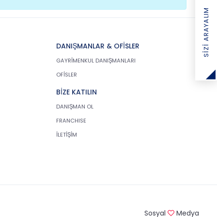
SIZI ARAYALIM
DANIŞMANLAR & OFİSLER
GAYRİMENKUL DANIŞMANLARI
OFİSLER
BİZE KATILIN
DANIŞMAN OL
FRANCHISE
İLETİŞİM
Sosyal
Medya